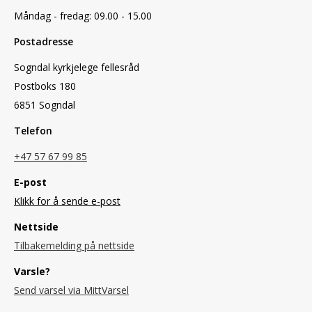
Måndag - fredag: 09.00 - 15.00
Postadresse
Sogndal kyrkjelege fellesråd
Postboks 180
6851 Sogndal
Telefon
+47 57 67 99 85
E-post
Klikk for å sende e-post
Nettside
Tilbakemelding på nettside
Varsle?
Send varsel via MittVarsel