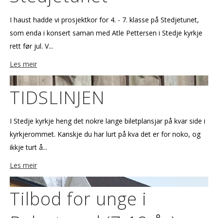
I haust hadde vi prosjektkor for 4. - 7. klasse på Stedjetunet,
som enda i konsert saman med Atle Pettersen i Stedje kyrkje
rett før jul. V...
Les meir
TIDSLINJEN
I Stedje kyrkje heng det nokre lange biletplansjar på kvar side i
kyrkjerommet. Kanskje du har lurt på kva det er for noko, og
ikkje turt å...
Les meir
Tilbod for unge i