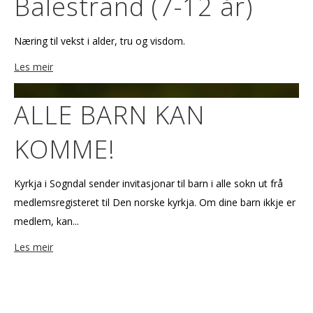
Balestrand (7-12 år)
Næring til vekst i alder, tru og visdom.
Les meir
ALLE BARN KAN
KOMME!
Kyrkja i Sogndal sender invitasjonar til barn i alle sokn ut frå
medlemsregisteret til Den norske kyrkja. Om dine barn ikkje er
medlem, kan...
Les meir