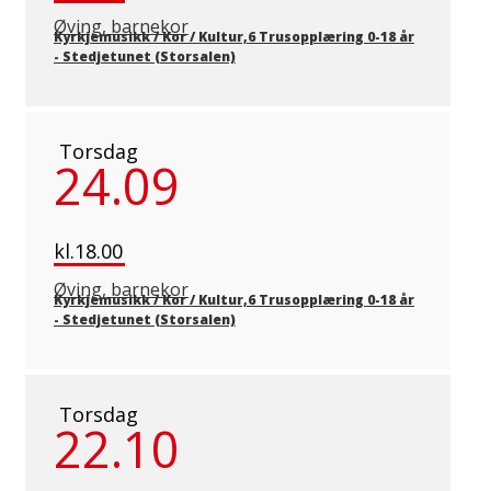
Øving, barnekor
Kyrkjemusikk / Kor / Kultur,6 Trusopplæring 0-18 år
-
Stedjetunet (Storsalen)
Torsdag
24.09
kl.18.00
Øving, barnekor
Kyrkjemusikk / Kor / Kultur,6 Trusopplæring 0-18 år
-
Stedjetunet (Storsalen)
Torsdag
22.10