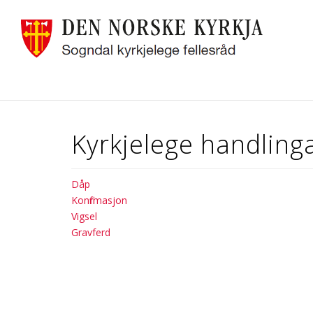
Kyrkjelege handling
Dåp
Konfirmasjon
Vigsel
Gravferd